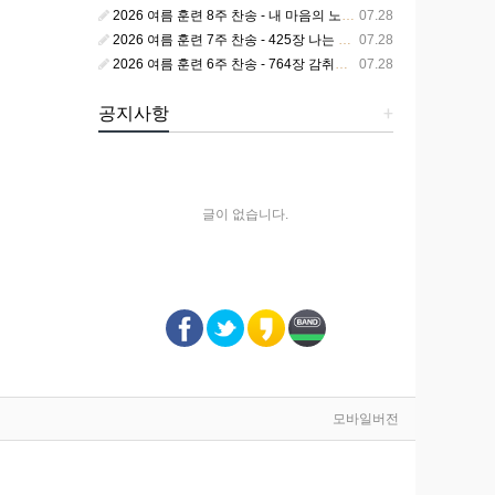
2026 여름 훈련 8주 찬송 - 내 마음의 노래 393장 참 영광스런 우리 왕
07.28
2026 여름 훈련 7주 찬송 - 425장 나는 피조된 그릇
07.28
2026 여름 훈련 6주 찬송 - 764장 감취었던 비밀 나타났으니
07.28
공지사항
+
글이 없습니다.
모바일버전