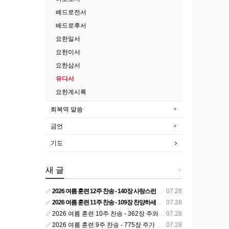
베드로전서
베드로후서
요한일서
요한이서
요한삼서
유다서
요한계시록
회복역 말씀
금언
기도
새 글
+
2026 여름 훈련 12주 찬송 - 140장 사랑스런 나의 신랑
07.28
2026 여름 훈련 11주 찬송 - 109장 찬양하세 주의 승리
07.28
2026 여름 훈련 10주 찬송 - 362장 주와 함께 못 박혀서
07.28
2026 여름 훈련 9주 찬송 - 775장 주가 구속하신 백성
07.28