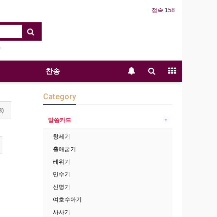
접속 158
찬송
Category
3)
말씀카드
창세기
출애굽기
레위기
민수기
신명기
여호수아기
사사기