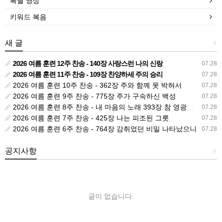
특별 영상
키워드 복음
새 글
+
2026 여름 훈련 12주 찬송 - 140장 사랑스런 나의 신랑
07.28
2026 여름 훈련 11주 찬송 - 109장 찬양하세 주의 승리
07.28
2026 여름 훈련 10주 찬송 - 362장 주와 함께 못 박혀서
07.28
2026 여름 훈련 9주 찬송 - 775장 주가 구속하신 백성
07.28
2026 여름 훈련 8주 찬송 - 내 마음의 노래 393장 참 영광스런 우리 왕
07.28
2026 여름 훈련 7주 찬송 - 425장 나는 피조된 그릇
07.28
2026 여름 훈련 6주 찬송 - 764장 감취었던 비밀 나타났으니
07.28
공지사항
+
글이 없습니다.