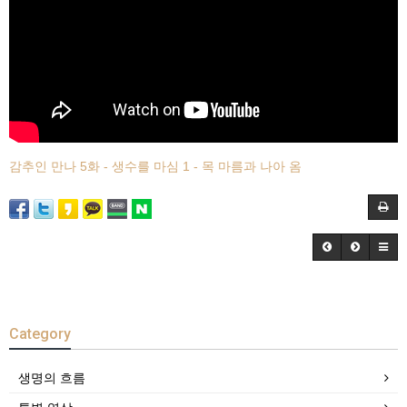
감추인 만나 5화 - 생수를 마심 1 - 목 마름과 나아 옴
Category
생명의 흐름