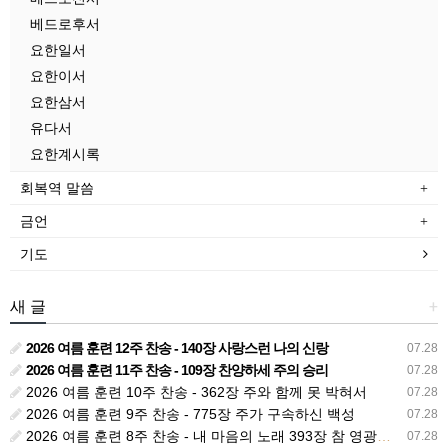
베드로후서
요한일서
요한이서
요한삼서
유다서
요한계시록
회복역 말씀
금언
기도
새 글
+
2026 여름 훈련 12주 찬송 - 140장 사랑스런 나의 신랑
07.28
2026 여름 훈련 11주 찬송 - 109장 찬양하세 주의 승리
07.28
2026 여름 훈련 10주 찬송 - 362장 주와 함께 못 박혀서
07.28
2026 여름 훈련 9주 찬송 - 775장 주가 구속하신 백성
07.28
2026 여름 훈련 8주 찬송 - 내 마음의 노래 393장 참 영광스런 우리 왕
07.28