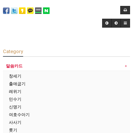
Category
말씀카드
창세기
출애굽기
레위기
민수기
신명기
여호수아기
사사기
룻기