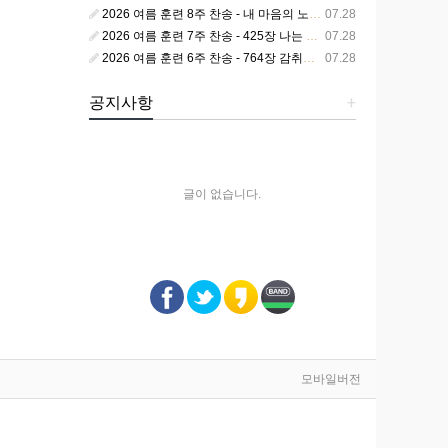
2026 여름 훈련 8주 찬송 - 내 마음의 노래 393장 참 영광스런 우리 왕
07.28
2026 여름 훈련 7주 찬송 - 425장 나는 피조된 그릇
07.28
2026 여름 훈련 6주 찬송 - 764장 감취었던 비밀 나타났으니
07.28
공지사항
+
글이 없습니다.
모바일버전