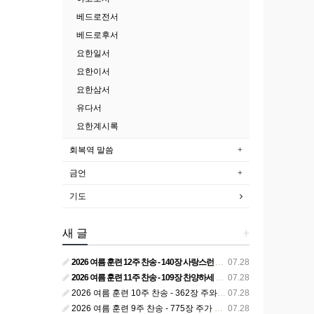
베드로전서
베드로후서
요한일서
요한이서
요한삼서
유다서
요한계시록
회복역 말씀
금언
기도
새 글
+
2026 여름 훈련 12주 찬송 - 140장 사랑스런 나의 신랑
07.28
2026 여름 훈련 11주 찬송 - 109장 찬양하세 주의 승리
07.28
2026 여름 훈련 10주 찬송 - 362장 주와 함께 못 박혀서
07.28
2026 여름 훈련 9주 찬송 - 775장 주가 구속하신 백성
07.28