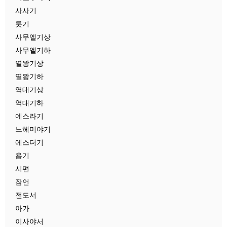
사사기
룻기
사무엘기상
사무엘기하
열왕기상
열왕기하
역대기상
역대기하
에스라기
느헤미야기
에스더기
욥기
시편
잠언
전도서
아가
이사야서