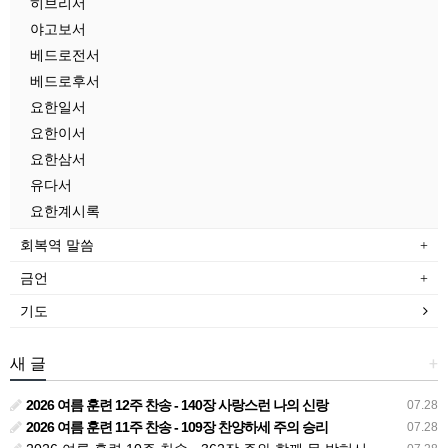
히브리서
야고보서
베드로전서
베드로후서
요한일서
요한이서
요한삼서
유다서
요한계시록
회복역 말씀
금언
기도
새 글
+
2026 여름 훈련 12주 찬송 - 140장 사랑스런 나의 신랑
07.28
2026 여름 훈련 11주 찬송 - 109장 찬양하세 주의 승리
07.28