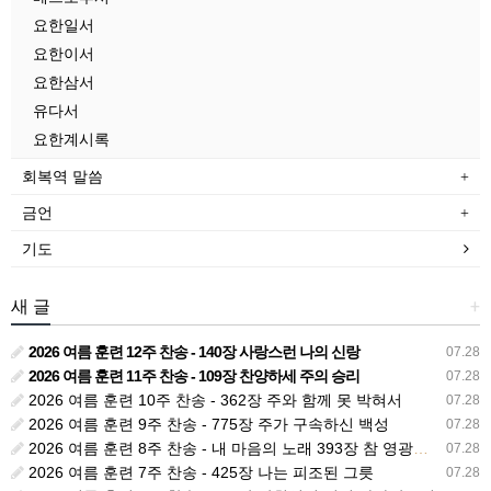
요한일서
요한이서
요한삼서
유다서
요한계시록
회복역 말씀
금언
기도
새 글
+
2026 여름 훈련 12주 찬송 - 140장 사랑스런 나의 신랑
07.28
2026 여름 훈련 11주 찬송 - 109장 찬양하세 주의 승리
07.28
2026 여름 훈련 10주 찬송 - 362장 주와 함께 못 박혀서
07.28
2026 여름 훈련 9주 찬송 - 775장 주가 구속하신 백성
07.28
2026 여름 훈련 8주 찬송 - 내 마음의 노래 393장 참 영광스런 우리 왕
07.28
2026 여름 훈련 7주 찬송 - 425장 나는 피조된 그릇
07.28