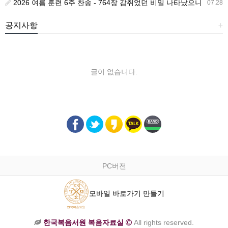
2026 여름 훈련 6주 찬송 - 764장 감취었던 비밀 나타났으니
07.28
공지사항
+
글이 없습니다.
PC버전
모바일 바로가기 만들기
한국복음서원 복음자료실
All rights reserved.