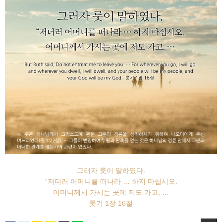
그러자 룻이 말하였다.
“저더러 어머니를 떠나라 … 하지 마십시오.
어머니께서 가시는 곳에 저도 가고, …
룻기 1장 16절