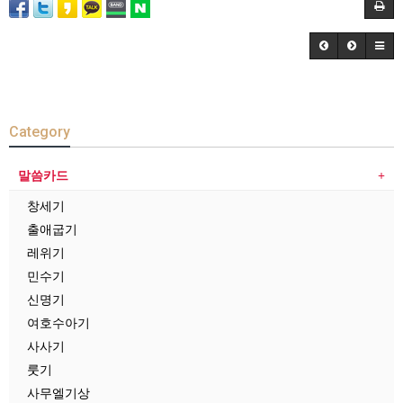
Category
말씀카드
창세기
출애굽기
레위기
민수기
신명기
여호수아기
사사기
룻기
사무엘기상