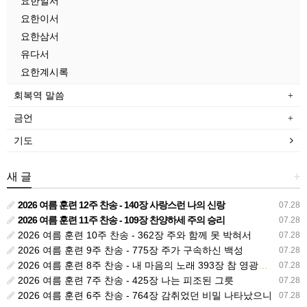
요한일서
요한이서
요한삼서
유다서
요한계시록
회복역 말씀
금언
기도
새 글
+
2026 여름 훈련 12주 찬송 - 140장 사랑스런 나의 신랑
07.28
2026 여름 훈련 11주 찬송 - 109장 찬양하세 주의 승리
07.28
2026 여름 훈련 10주 찬송 - 362장 주와 함께 못 박혀서
07.28
2026 여름 훈련 9주 찬송 - 775장 주가 구속하신 백성
07.28
2026 여름 훈련 8주 찬송 - 내 마음의 노래 393장 참 영광스런 우리 왕
07.28
2026 여름 훈련 7주 찬송 - 425장 나는 피조된 그릇
07.28
2026 여름 훈련 6주 찬송 - 764장 감취었던 비밀 나타났으니
07.28