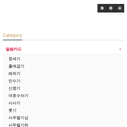
Category
말씀카드
창세기
출애굽기
레위기
민수기
신명기
여호수아기
사사기
룻기
사무엘기상
사무엘기하