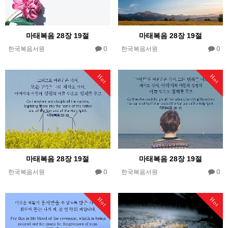
마태복음 28장 19절
마태복음 28장 19절
0
0
한국복음서원
한국복음서원
Hot
Hot
마태복음 28장 19절
마태복음 28장 19절
0
0
한국복음서원
한국복음서원
Hot
Hot