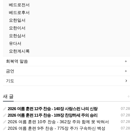
베드로전서
베드로후서
요한일서
요한이서
요한삼서
유다서
요한계시록
회복역 말씀
금언
기도
새 글
+
2026 여름 훈련 12주 찬송 - 140장 사랑스런 나의 신랑
07.28
2026 여름 훈련 11주 찬송 - 109장 찬양하세 주의 승리
07.28
2026 여름 훈련 10주 찬송 - 362장 주와 함께 못 박혀서
07.28
2026 여름 훈련 9주 찬송 - 775장 주가 구속하신 백성
07.28