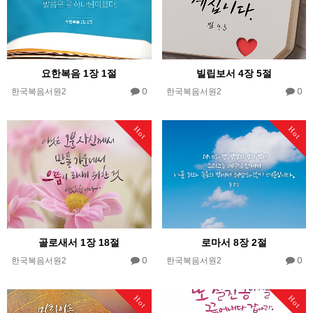
요한복음 1장 1절
빌립보서 4장 5절
0
0
한국복음서원2
한국복음서원2
Hot
Hot
골로새서 1장 18절
로마서 8장 2절
0
0
한국복음서원2
한국복음서원2
Hot
Hot