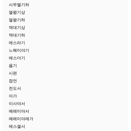
사무엘기하
열왕기상
열왕기하
역대기상
역대기하
에스라기
느헤미야기
에스더기
욥기
시편
잠언
전도서
아가
이사야서
예레미야서
예레미야애가
에스겔서