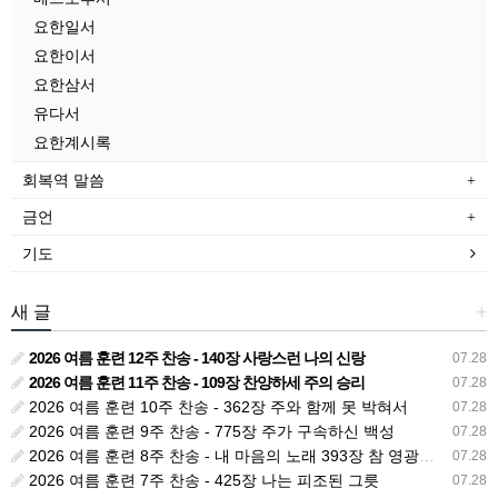
요한일서
요한이서
요한삼서
유다서
요한계시록
회복역 말씀
금언
기도
새 글
+
2026 여름 훈련 12주 찬송 - 140장 사랑스런 나의 신랑
07.28
2026 여름 훈련 11주 찬송 - 109장 찬양하세 주의 승리
07.28
2026 여름 훈련 10주 찬송 - 362장 주와 함께 못 박혀서
07.28
2026 여름 훈련 9주 찬송 - 775장 주가 구속하신 백성
07.28
2026 여름 훈련 8주 찬송 - 내 마음의 노래 393장 참 영광스런 우리 왕
07.28
2026 여름 훈련 7주 찬송 - 425장 나는 피조된 그릇
07.28