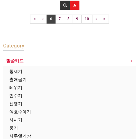
6
7
8
9
10
Category
말씀카드
창세기
출애굽기
레위기
민수기
신명기
여호수아기
사사기
룻기
사무엘기상