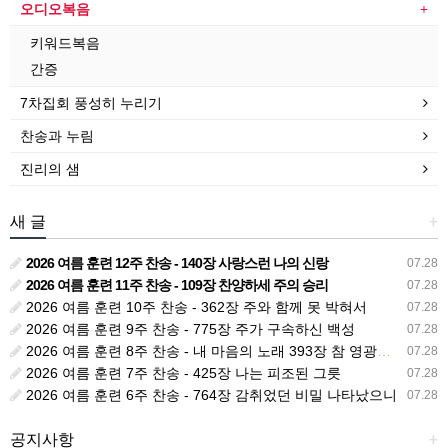
오디오복음
키워드복음
간증
7차집회 풍성히 누리기
찬송과 누림
진리의 샘
새 글
+
2026 여름 훈련 12주 찬송 - 140장 사랑스런 나의 신랑
07.28
2026 여름 훈련 11주 찬송 - 109장 찬양하세 주의 승리
07.28
2026 여름 훈련 10주 찬송 - 362장 주와 함께 못 박혀서
07.28
2026 여름 훈련 9주 찬송 - 775장 주가 구속하신 백성
07.28
2026 여름 훈련 8주 찬송 - 내 마음의 노래 393장 참 영광스런 우리 왕
07.28
2026 여름 훈련 7주 찬송 - 425장 나는 피조된 그릇
07.28
2026 여름 훈련 6주 찬송 - 764장 감취었던 비밀 나타났으니
07.28
공지사항
+