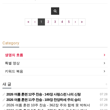
1
2
3
4
5
Category
생명의 흐름
특별 영상
키워드 복음
새 글
+
2026 여름 훈련 12주 찬송 - 140장 사랑스런 나의 신랑
07.28
2026 여름 훈련 11주 찬송 - 109장 찬양하세 주의 승리
07.28
2026 여름 훈련 10주 찬송 - 362장 주와 함께 못 박혀서
07.28