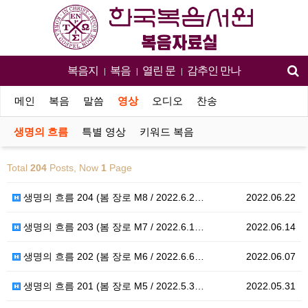
복음지
복음
열린 문
감추인 만나
|
|
|
메인
복음
말씀
영상
오디오
찬송
생명의 흐름
특별 영상
키워드 복음
Total
204
Posts, Now
1
Page
생명의 흐름 204 (봄 장로 M8 / 2022.6.2…
2022.06.22
생명의 흐름 203 (봄 장로 M7 / 2022.6.1…
2022.06.14
생명의 흐름 202 (봄 장로 M6 / 2022.6.6…
2022.06.07
생명의 흐름 201 (봄 장로 M5 / 2022.5.3…
2022.05.31