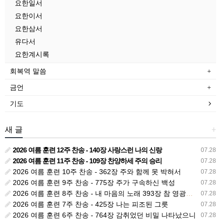
요한일서
요한이서
요한삼서
유다서
요한계시록
회복역 말씀
금언
기도
새 글
+
2026 여름 훈련 12주 찬송 - 140장 사랑스런 나의 신랑
07.28
2026 여름 훈련 11주 찬송 - 109장 찬양하세 주의 승리
07.28
2026 여름 훈련 10주 찬송 - 362장 주와 함께 못 박혀서
07.28
2026 여름 훈련 9주 찬송 - 775장 주가 구속하신 백성
07.28
2026 여름 훈련 8주 찬송 - 내 마음의 노래 393장 참 영광스런 우리 왕
07.28
2026 여름 훈련 7주 찬송 - 425장 나는 피조된 그릇
07.28
2026 여름 훈련 6주 찬송 - 764장 감취었던 비밀 나타났으니
07.28