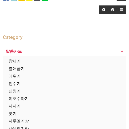
Category
말씀카드
창세기
출애굽기
레위기
민수기
신명기
여호수아기
사사기
룻기
사무엘기상
사무엘기하