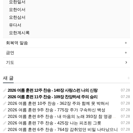
요한일서
요한이서
요한삼서
유다서
요한계시록
회복역 말씀
금언
기도
새 글
+
2026 여름 훈련 12주 찬송 - 140장 사랑스런 나의 신랑
07.28
2026 여름 훈련 11주 찬송 - 109장 찬양하세 주의 승리
07.28
2026 여름 훈련 10주 찬송 - 362장 주와 함께 못 박혀서
07.28
2026 여름 훈련 9주 찬송 - 775장 주가 구속하신 백성
07.28
2026 여름 훈련 8주 찬송 - 내 마음의 노래 393장 참 영광스런 우리 왕
07.28
2026 여름 훈련 7주 찬송 - 425장 나는 피조된 그릇
07.28
2026 여름 훈련 6주 찬송 - 764장 감취었던 비밀 나타났으니
07.28