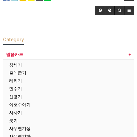
Category
말씀카드
창세기
출애굽기
레위기
민수기
신명기
여호수아기
사사기
룻기
사무엘기상
사무엘기하