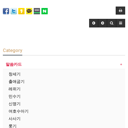
Category
말씀카드
창세기
출애굽기
레위기
민수기
신명기
여호수아기
사사기
룻기