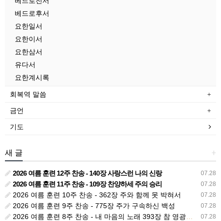
베드로전서
베드로후서
요한일서
요한이서
요한삼서
유다서
요한계시록
회복역 말씀
금언
기도
새 글
+
2026 여름 훈련 12주 찬송 - 140장 사랑스런 나의 신랑
07.28
2026 여름 훈련 11주 찬송 - 109장 찬양하세 주의 승리
07.28
2026 여름 훈련 10주 찬송 - 362장 주와 함께 못 박혀서
07.28
2026 여름 훈련 9주 찬송 - 775장 주가 구속하신 백성
07.28
2026 여름 훈련 8주 찬송 - 내 마음의 노래 393장 참 영광스런 우리 왕
07.28