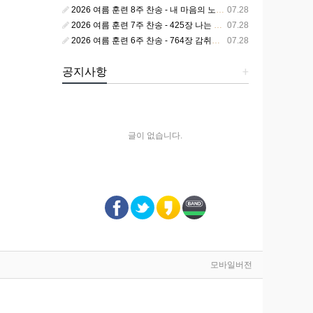
2026 여름 훈련 8주 찬송 - 내 마음의 노래 393장 참 영광스런 우리 왕
07.28
2026 여름 훈련 7주 찬송 - 425장 나는 피조된 그릇
07.28
2026 여름 훈련 6주 찬송 - 764장 감취었던 비밀 나타났으니
07.28
공지사항
+
글이 없습니다.
모바일버전