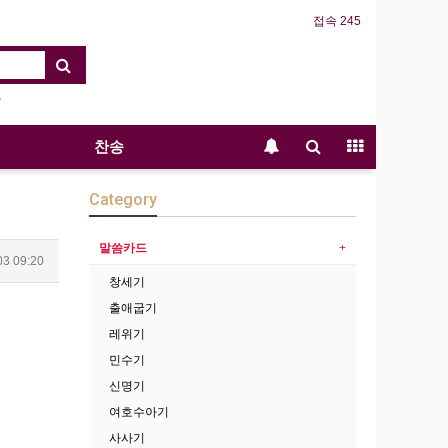
접속 245
찬송
Category
말씀카드
03 09:20
창세기
출애굽기
레위기
민수기
신명기
여호수아기
사사기