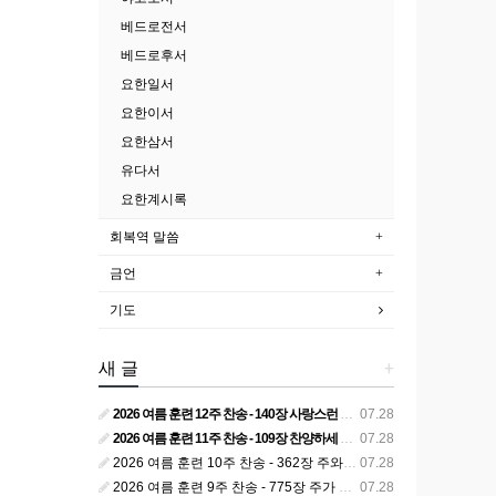
베드로전서
베드로후서
요한일서
요한이서
요한삼서
유다서
요한계시록
회복역 말씀
금언
기도
새 글
+
2026 여름 훈련 12주 찬송 - 140장 사랑스런 나의 신랑
07.28
2026 여름 훈련 11주 찬송 - 109장 찬양하세 주의 승리
07.28
2026 여름 훈련 10주 찬송 - 362장 주와 함께 못 박혀서
07.28
2026 여름 훈련 9주 찬송 - 775장 주가 구속하신 백성
07.28