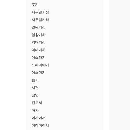
룻기
사무엘기상
사무엘기하
열왕기상
열왕기하
역대기상
역대기하
에스라기
느헤미야기
에스더기
욥기
시편
잠언
전도서
아가
이사야서
예레미야서