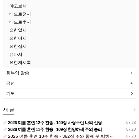
야고보서
베드로전서
베드로후서
요한일서
요한이서
요한삼서
유다서
요한계시록
회복역 말씀
금언
기도
새 글
+
2026 여름 훈련 12주 찬송 - 140장 사랑스런 나의 신랑
07.28
2026 여름 훈련 11주 찬송 - 109장 찬양하세 주의 승리
07.28
2026 여름 훈련 10주 찬송 - 362장 주와 함께 못 박혀서
07.28