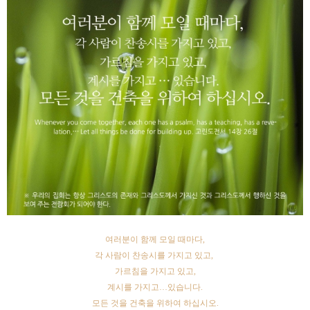
여러분이 함께 모일 때마다
,
각 사람이 찬송시를 가지고 있고
,
가르침을 가지고 있고
,
계시를 가지고…있습니다
.
모든 것을 건축을 위하여 하십시오
.