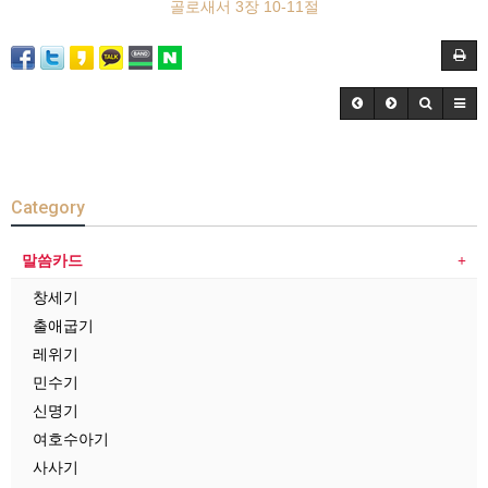
골로새서 3장 10-11절
Category
말씀카드
창세기
출애굽기
레위기
민수기
신명기
여호수아기
사사기