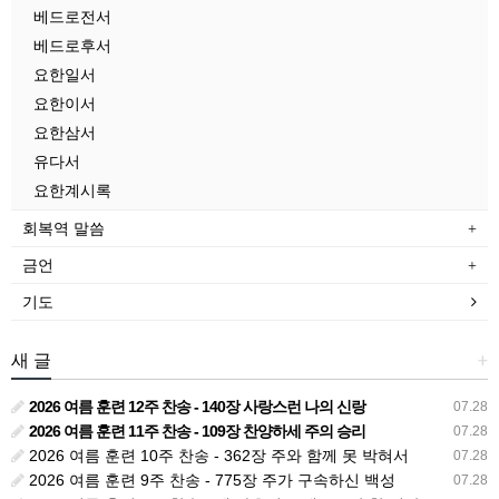
베드로전서
베드로후서
요한일서
요한이서
요한삼서
유다서
요한계시록
회복역 말씀
금언
기도
새 글
+
2026 여름 훈련 12주 찬송 - 140장 사랑스런 나의 신랑
07.28
2026 여름 훈련 11주 찬송 - 109장 찬양하세 주의 승리
07.28
2026 여름 훈련 10주 찬송 - 362장 주와 함께 못 박혀서
07.28
2026 여름 훈련 9주 찬송 - 775장 주가 구속하신 백성
07.28