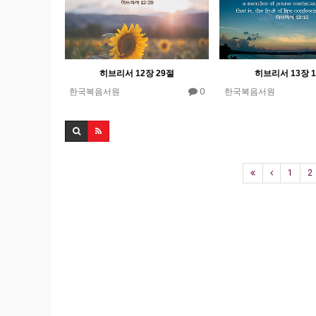
히브리서 12장 29절
히브리서 13장 
0
한국복음서원
한국복음서원
1
2