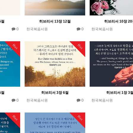
6절
히브리서 13장 12절
히브리서 10장 2
0
0
한국복음서원
한국복음서원
Hot
Hot
6절
히브리서 3장 6절
히브리서 1장 3
0
0
한국복음서원
한국복음서원
Hot
Hot