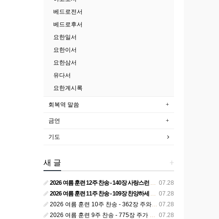
베드로전서
베드로후서
요한일서
요한이서
요한삼서
유다서
요한계시록
회복역 말씀
금언
기도
새 글
+
2026 여름 훈련 12주 찬송 - 140장 사랑스런 나의 신랑
07.28
2026 여름 훈련 11주 찬송 - 109장 찬양하세 주의 승리
07.28
2026 여름 훈련 10주 찬송 - 362장 주와 함께 못 박혀서
07.28
2026 여름 훈련 9주 찬송 - 775장 주가 구속하신 백성
07.28