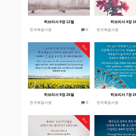
히브리서 9장 12절
히브리서 4장 1
0
한국복음서원
한국복음서원
Hot
히브리서 9장 26절
히브리서 7장 2
0
한국복음서원
한국복음서원
Hot