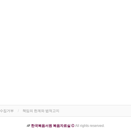
단수집거부
책임의 한계와 법적고지
한국복음서원 복음자료실
All rights reserved.