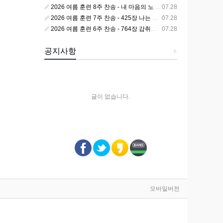
2026 여름 훈련 8주 찬송 - 내 마음의 노래 393장 참 영광스런 우리 왕
07.28
2026 여름 훈련 7주 찬송 - 425장 나는 피조된 그릇
07.28
2026 여름 훈련 6주 찬송 - 764장 감취었던 비밀 나타났으니
07.28
공지사항
+
글이 없습니다.
모바일버전