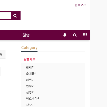
접속 202
찬송
Category
3)
말씀카드
창세기
출애굽기
레위기
민수기
신명기
여호수아기
사사기