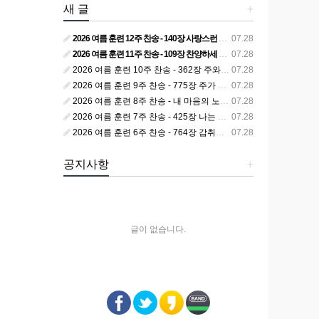
새 글
+
2026 여름 훈련 12주 찬송 - 140장 사랑스런 나의 신랑
07.28
2026 여름 훈련 11주 찬송 - 109장 찬양하세 주의 승리
07.28
2026 여름 훈련 10주 찬송 - 362장 주와 함께 못 박혀서
07.28
2026 여름 훈련 9주 찬송 - 775장 주가 구속하신 백성
07.28
2026 여름 훈련 8주 찬송 - 내 마음의 노래 393장 참 영광스런 우리 왕
07.28
2026 여름 훈련 7주 찬송 - 425장 나는 피조된 그릇
07.28
2026 여름 훈련 6주 찬송 - 764장 감취었던 비밀 나타났으니
07.28
공지사항
+
글이 없습니다.