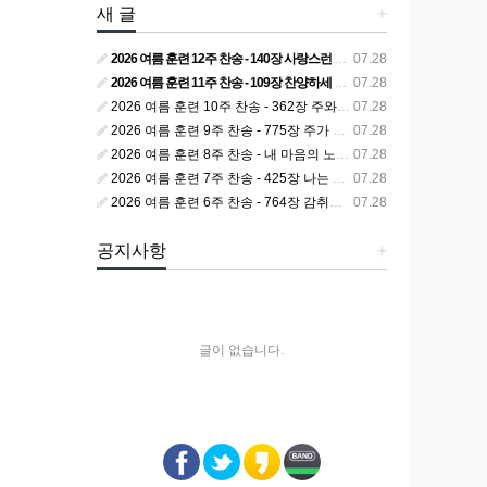
새 글
+
2026 여름 훈련 12주 찬송 - 140장 사랑스런 나의 신랑
07.28
2026 여름 훈련 11주 찬송 - 109장 찬양하세 주의 승리
07.28
2026 여름 훈련 10주 찬송 - 362장 주와 함께 못 박혀서
07.28
2026 여름 훈련 9주 찬송 - 775장 주가 구속하신 백성
07.28
2026 여름 훈련 8주 찬송 - 내 마음의 노래 393장 참 영광스런 우리 왕
07.28
2026 여름 훈련 7주 찬송 - 425장 나는 피조된 그릇
07.28
2026 여름 훈련 6주 찬송 - 764장 감취었던 비밀 나타났으니
07.28
공지사항
+
글이 없습니다.