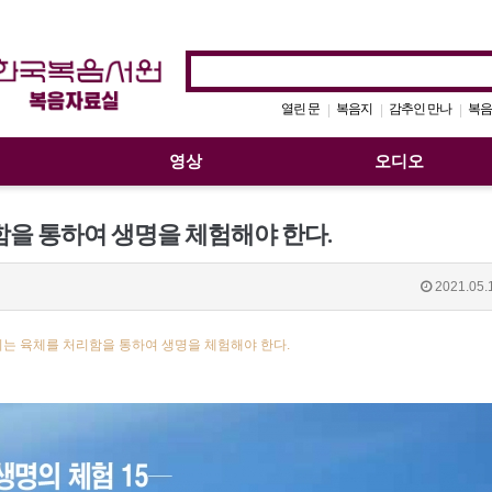
열린 문
복음지
감추인 만나
복음
|
|
|
영상
오디오
함을 통하여 생명을 체험해야 한다.
2021.05.
리는 육체를 처리함을 통하여 생명을 체험해야 한다.