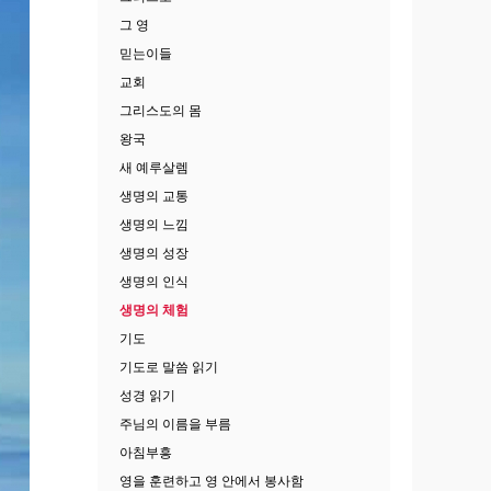
그 영
믿는이들
교회
그리스도의 몸
왕국
새 예루살렘
생명의 교통
생명의 느낌
생명의 성장
생명의 인식
생명의 체험
기도
기도로 말씀 읽기
성경 읽기
주님의 이름을 부름
아침부흥
영을 훈련하고 영 안에서 봉사함