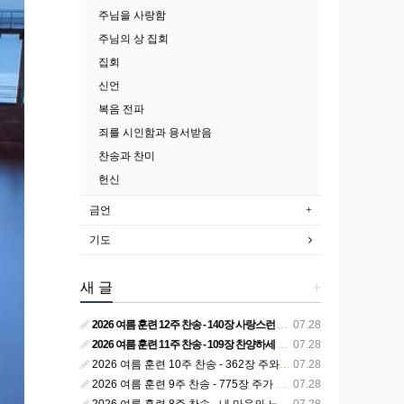
주님을 사랑함
주님의 상 집회
집회
신언
복음 전파
죄를 시인함과 용서받음
찬송과 찬미
헌신
금언
기도
새 글
+
2026 여름 훈련 12주 찬송 - 140장 사랑스런 나의 신랑
07.28
2026 여름 훈련 11주 찬송 - 109장 찬양하세 주의 승리
07.28
2026 여름 훈련 10주 찬송 - 362장 주와 함께 못 박혀서
07.28
2026 여름 훈련 9주 찬송 - 775장 주가 구속하신 백성
07.28