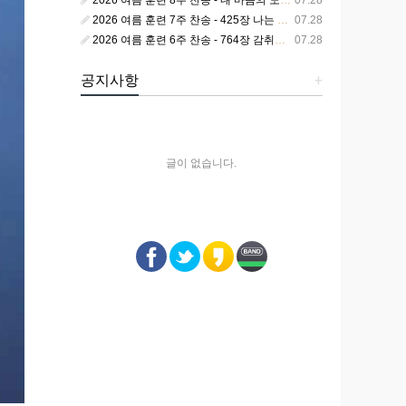
2026 여름 훈련 8주 찬송 - 내 마음의 노래 393장 참 영광스런 우리 왕
07.28
2026 여름 훈련 7주 찬송 - 425장 나는 피조된 그릇
07.28
2026 여름 훈련 6주 찬송 - 764장 감취었던 비밀 나타났으니
07.28
공지사항
+
글이 없습니다.