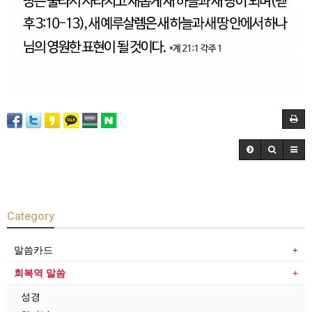
Category
말씀카드
회복역 말씀
성경