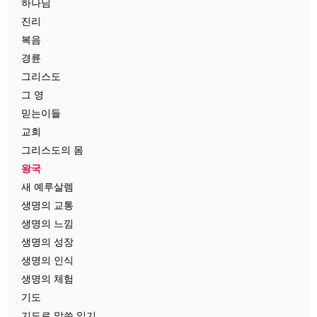
하나님
진리
복음
경륜
그리스도
그 영
믿는이들
교회
그리스도의 몸
왕국
새 예루살렘
생명의 교통
생명의 느낌
생명의 성장
생명의 인식
생명의 체험
기도
기도로 말씀 읽기