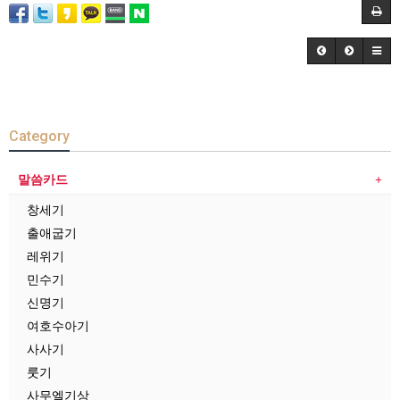
Category
말씀카드
창세기
출애굽기
레위기
민수기
신명기
여호수아기
사사기
룻기
사무엘기상