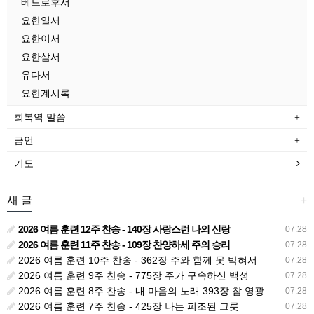
베드로후서
요한일서
요한이서
요한삼서
유다서
요한계시록
회복역 말씀
금언
기도
새 글
+
2026 여름 훈련 12주 찬송 - 140장 사랑스런 나의 신랑
07.28
2026 여름 훈련 11주 찬송 - 109장 찬양하세 주의 승리
07.28
2026 여름 훈련 10주 찬송 - 362장 주와 함께 못 박혀서
07.28
2026 여름 훈련 9주 찬송 - 775장 주가 구속하신 백성
07.28
2026 여름 훈련 8주 찬송 - 내 마음의 노래 393장 참 영광스런 우리 왕
07.28
2026 여름 훈련 7주 찬송 - 425장 나는 피조된 그릇
07.28