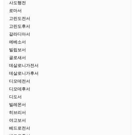
사도행전
로마서
고린도전서
고린도후서
갈라디아서
에베소서
빌립보서
골로새서
데살로니가전서
데살로니가후서
디모데전서
디모데후서
디도서
빌레몬서
히브리서
야고보서
베드로전서