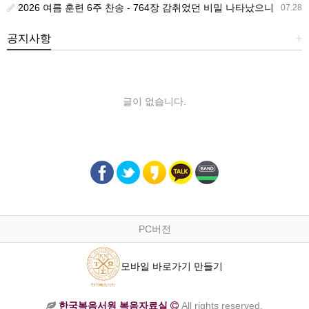
2026 여름 훈련 6주 찬송 - 764장 감취었던 비밀 나타났으니
07.28
공지사항
+
글이 없습니다.
PC버전
모바일 바로가기 만들기
한국복음서원 복음자료실
All rights reserved.