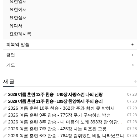
요한일서
요한이서
요한삼서
유다서
요한계시록
회복역 말씀
금언
기도
새 글
+
2026 여름 훈련 12주 찬송 - 140장 사랑스런 나의 신랑
07.28
2026 여름 훈련 11주 찬송 - 109장 찬양하세 주의 승리
07.28
2026 여름 훈련 10주 찬송 - 362장 주와 함께 못 박혀서
07.28
2026 여름 훈련 9주 찬송 - 775장 주가 구속하신 백성
07.28
2026 여름 훈련 8주 찬송 - 내 마음의 노래 393장 참 영광스런 우리 왕
07.28
2026 여름 훈련 7주 찬송 - 425장 나는 피조된 그릇
07.28
2026 여름 훈련 6주 찬송 - 764장 감취었던 비밀 나타났으니
07.28