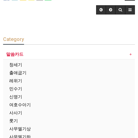
Category
말씀카드
창세기
출애굽기
레위기
민수기
신명기
여호수아기
사사기
룻기
사무엘기상
사무엘기하