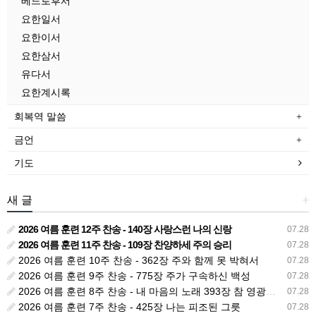
베드로후서
요한일서
요한이서
요한삼서
유다서
요한계시록
회복역 말씀
금언
기도
새 글
+
2026 여름 훈련 12주 찬송 - 140장 사랑스런 나의 신랑
07.28
2026 여름 훈련 11주 찬송 - 109장 찬양하세 주의 승리
07.28
2026 여름 훈련 10주 찬송 - 362장 주와 함께 못 박혀서
07.28
2026 여름 훈련 9주 찬송 - 775장 주가 구속하신 백성
07.28
2026 여름 훈련 8주 찬송 - 내 마음의 노래 393장 참 영광스런 우리 왕
07.28
2026 여름 훈련 7주 찬송 - 425장 나는 피조된 그릇
07.28