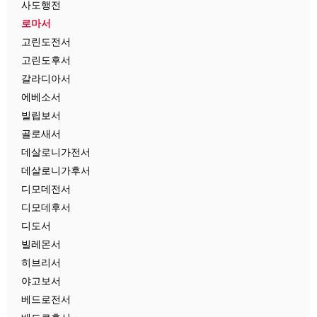
사도행전
로마서
고린도전서
고린도후서
갈라디아서
에베소서
빌립보서
골로새서
데살로니가전서
데살로니가후서
디모데전서
디모데후서
디도서
빌레몬서
히브리서
야고보서
베드로전서