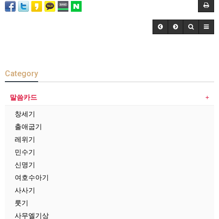
Category
말씀카드
창세기
출애굽기
레위기
민수기
신명기
여호수아기
사사기
룻기
사무엘기상