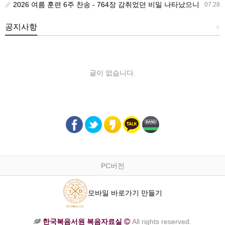
2026 여름 훈련 6주 찬송 - 764장 감취었던 비밀 나타났으니
07.28
공지사항
+
글이 없습니다.
PC버전
모바일 바로가기 만들기
한국복음서원 복음자료실
All rights reserved.