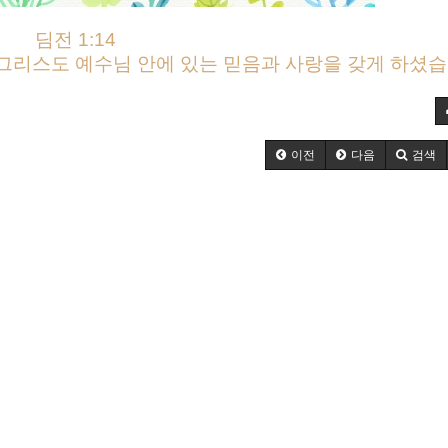
딤전 1:14
그리스도 예수님 안에 있는 믿음과 사랑을 갖게 하셨습
이전
다음
검색