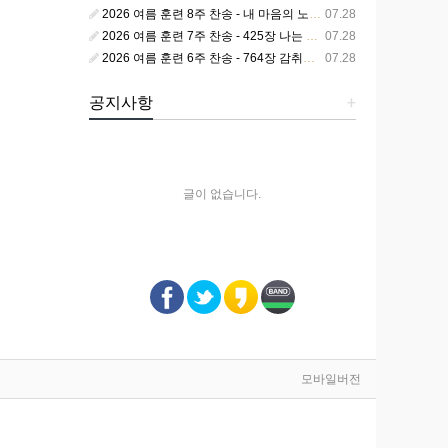
2026 여름 훈련 8주 찬송 - 내 마음의 노래 393장 참 영광스런 우리 왕
07.28
2026 여름 훈련 7주 찬송 - 425장 나는 피조된 그릇
07.28
2026 여름 훈련 6주 찬송 - 764장 감취었던 비밀 나타났으니
07.28
공지사항
+
글이 없습니다.
모바일버전