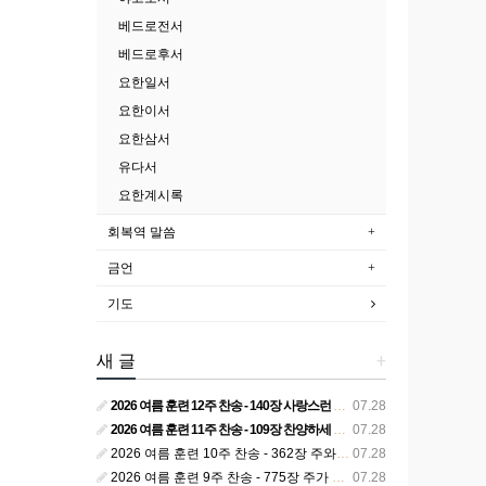
베드로전서
베드로후서
요한일서
요한이서
요한삼서
유다서
요한계시록
회복역 말씀
금언
기도
새 글
+
2026 여름 훈련 12주 찬송 - 140장 사랑스런 나의 신랑
07.28
2026 여름 훈련 11주 찬송 - 109장 찬양하세 주의 승리
07.28
2026 여름 훈련 10주 찬송 - 362장 주와 함께 못 박혀서
07.28
2026 여름 훈련 9주 찬송 - 775장 주가 구속하신 백성
07.28