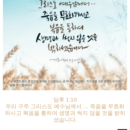
딤후 1:10
우리 구주 그리스도 예수님께서 … 죽음을 무효화
하시고 복음을 통하여 생명과 썩지 않을 것을 밝히
셨습니다.