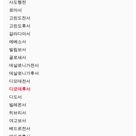
사도행전
로마서
고린도전서
고린도후서
갈라디아서
에베소서
빌립보서
골로새서
데살로니가전서
데살로니가후서
디모데전서
디모데후서
디도서
빌레몬서
히브리서
야고보서
베드로전서