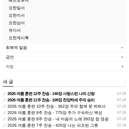
베드로후서
요한일서
요한이서
요한삼서
유다서
요한계시록
회복역 말씀
금언
기도
새 글
+
2026 여름 훈련 12주 찬송 - 140장 사랑스런 나의 신랑
07.28
2026 여름 훈련 11주 찬송 - 109장 찬양하세 주의 승리
07.28
2026 여름 훈련 10주 찬송 - 362장 주와 함께 못 박혀서
07.28
2026 여름 훈련 9주 찬송 - 775장 주가 구속하신 백성
07.28
2026 여름 훈련 8주 찬송 - 내 마음의 노래 393장 참 영광스런 우리 왕
07.28
2026 여름 훈련 7주 찬송 - 425장 나는 피조된 그릇
07.28