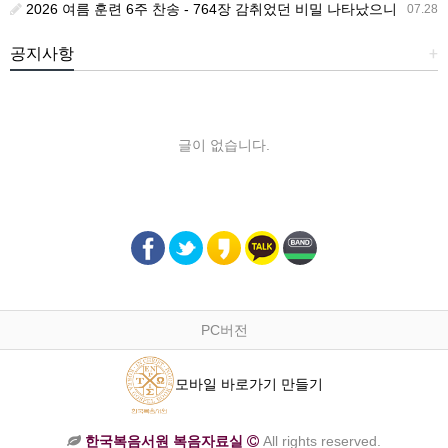
2026 여름 훈련 6주 찬송 - 764장 감취었던 비밀 나타났으니
07.28
공지사항
+
글이 없습니다.
PC버전
모바일 바로가기 만들기
한국복음서원 복음자료실
All rights reserved.