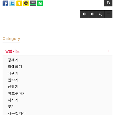
Category
말씀카드
창세기
출애굽기
레위기
민수기
신명기
여호수아기
사사기
룻기
사무엘기상