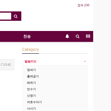
접속 230
찬송
Category
말씀카드
17 13:42
창세기
출애굽기
레위기
민수기
신명기
여호수아기
사사기