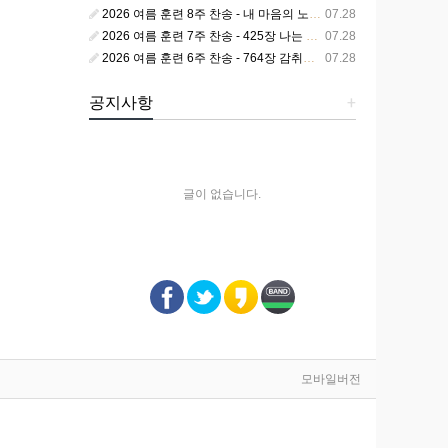
2026 여름 훈련 8주 찬송 - 내 마음의 노래 393장 참 영광스런 우리 왕
07.28
2026 여름 훈련 7주 찬송 - 425장 나는 피조된 그릇
07.28
2026 여름 훈련 6주 찬송 - 764장 감취었던 비밀 나타났으니
07.28
공지사항
+
글이 없습니다.
모바일버전