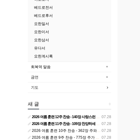
베드로전서
베드로후서
요한일서
요한이서
요한삼서
유다서
요한계시록
회복역 말씀
금언
기도
새 글
+
2026 여름 훈련 12주 찬송 - 140장 사랑스런 나의 신랑
07.28
2026 여름 훈련 11주 찬송 - 109장 찬양하세 주의 승리
07.28
2026 여름 훈련 10주 찬송 - 362장 주와 함께 못 박혀서
07.28
2026 여름 훈련 9주 찬송 - 775장 주가 구속하신 백성
07.28