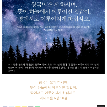
왕국이 오게 하시며,
뜻이 하늘에서 이루어진 것같이,
땅에서도 이루어지게 하십시오.
마태복음 6장 10절