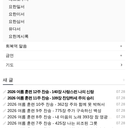
요한일서
요한이서
요한삼서
유다서
요한계시록
회복역 말씀
금언
기도
새 글
+
2026 여름 훈련 12주 찬송 - 140장 사랑스런 나의 신랑
07.28
2026 여름 훈련 11주 찬송 - 109장 찬양하세 주의 승리
07.28
2026 여름 훈련 10주 찬송 - 362장 주와 함께 못 박혀서
07.28
2026 여름 훈련 9주 찬송 - 775장 주가 구속하신 백성
07.28
2026 여름 훈련 8주 찬송 - 내 마음의 노래 393장 참 영광스런 우리 왕
07.28
2026 여름 훈련 7주 찬송 - 425장 나는 피조된 그릇
07.28