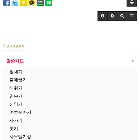
Category
말씀카드
창세기
출애굽기
레위기
민수기
신명기
여호수아기
사사기
룻기
사무엘기상