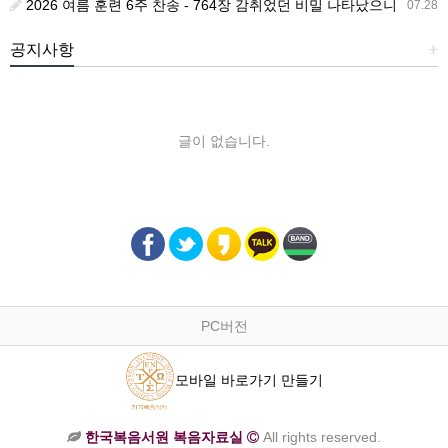
2026 여름 훈련 6주 찬송 - 764장 감취었던 비밀 나타났으니
07.28
공지사항
+
글이 없습니다.
PC버전
모바일 바로가기 만들기
한국복음서원 복음자료실
All rights reserved.