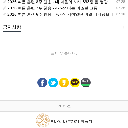
2026 여름 훈련 8주 찬송 - 내 마음의 노래 393장 참 영광스런 우리 왕
07.28
2026 여름 훈련 7주 찬송 - 425장 나는 피조된 그릇
07.28
2026 여름 훈련 6주 찬송 - 764장 감취었던 비밀 나타났으니
07.28
공지사항
+
글이 없습니다.
PC버전
모바일 바로가기 만들기