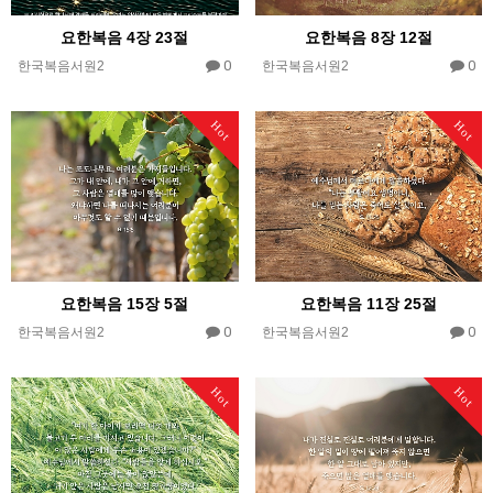
요한복음 4장 23절
요한복음 8장 12절
0
0
한국복음서원2
한국복음서원2
Hot
Hot
요한복음 15장 5절
요한복음 11장 25절
0
0
한국복음서원2
한국복음서원2
Hot
Hot