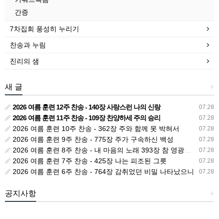
간증
7차집회 풍성히 누리기
찬송과 누림
진리의 샘
새 글
+
2026 여름 훈련 12주 찬송 - 140장 사랑스런 나의 신랑
07.28
2026 여름 훈련 11주 찬송 - 109장 찬양하세 주의 승리
07.28
2026 여름 훈련 10주 찬송 - 362장 주와 함께 못 박혀서
07.28
2026 여름 훈련 9주 찬송 - 775장 주가 구속하신 백성
07.28
2026 여름 훈련 8주 찬송 - 내 마음의 노래 393장 참 영광스런 우리 왕
07.28
2026 여름 훈련 7주 찬송 - 425장 나는 피조된 그릇
07.28
2026 여름 훈련 6주 찬송 - 764장 감취었던 비밀 나타났으니
07.28
공지사항
+