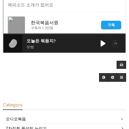
Category
오디오복음
7차집회 풍성히 누리기